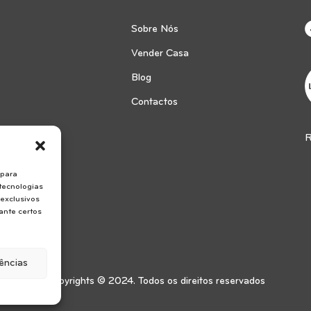
Sobre Nós
Vender Casa
Blog
Contactos
R
 para
tecnologias
exclusivos
ante certos
rências
Copyrights © 2024. Todos os direitos reservados