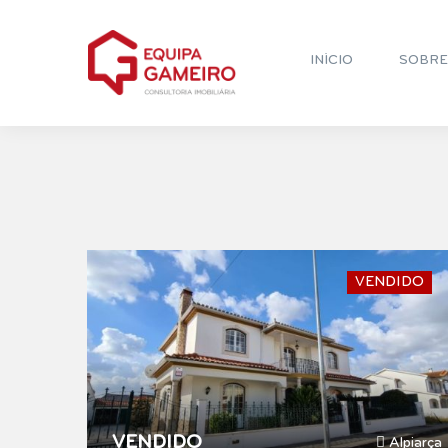
INÍCIO
SOBRE
VENDIDO
VENDIDO
Alpiarça