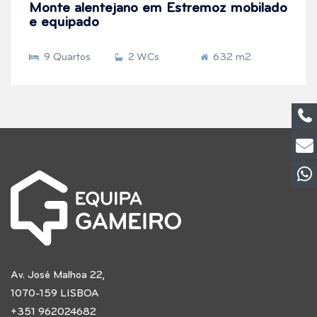
Monte alentejano em Estremoz mobilado
e equipado
9 Quartos
2 WCs
632 m2
Av. José Malhoa 22,
1070-159 LISBOA
+351 962024682