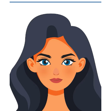
+351 927 697 999
assistente.equipagameiro@gmail.com
Mais Informação