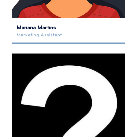
Mariana Martins
Marketing Assistant
marketing.equipagameiro@gmail.com
Mais Informação