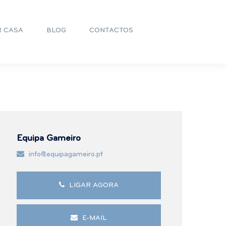
R CASA
BLOG
CONTACTOS
Equipa Gameiro
info@equipagameiro.pt
LIGAR AGORA
E-MAIL