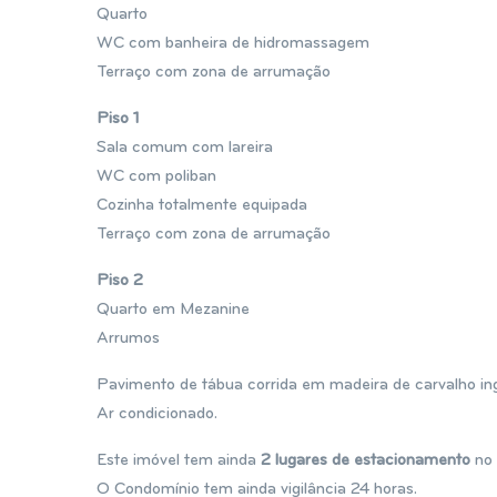
Quarto
WC com banheira de hidromassagem
Terraço com zona de arrumação
Piso 1
Sala comum com lareira
WC com poliban
Cozinha totalmente equipada
Terraço com zona de arrumação
Piso 2
Quarto em Mezanine
Arrumos
Pavimento de tábua corrida em madeira de carvalho ing
Ar condicionado.
Este imóvel tem ainda
2 lugares de estacionamento
no 
O Condomínio tem ainda vigilância 24 horas.