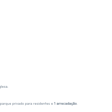
lesa.
parque privado para residentes e
1 arrecadação
.