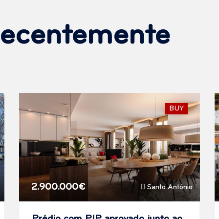
Recentemente
BUY
2.900.000€
Santo António