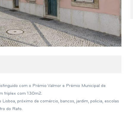
stinguido com o Prémio Valmor e Prémio Municipal de
em triplex com 130m2.
isboa, próximo de comércio, bancos, jardim, policia, escolas
tro do Rato.