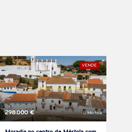
VENDE
298.000 €
Mértola