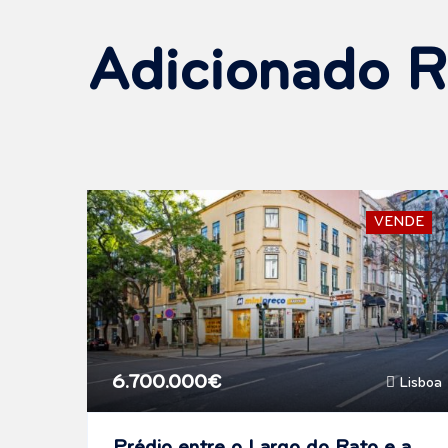
Adicionado 
VENDE
6.700.000€
Lisboa