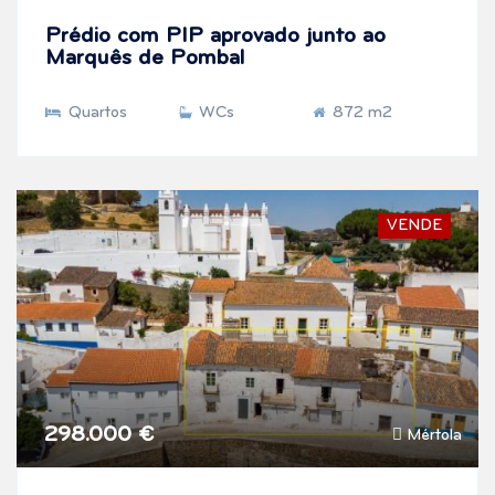
Prédio com PIP aprovado junto ao
Marquês de Pombal
Quartos
WCs
872 m2
VENDE
298.000 €
Mértola