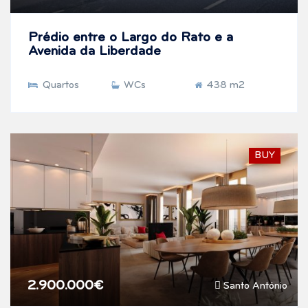
Prédio entre o Largo do Rato e a
Avenida da Liberdade
Quartos
WCs
438 m2
BUY
2.900.000€
Santo António