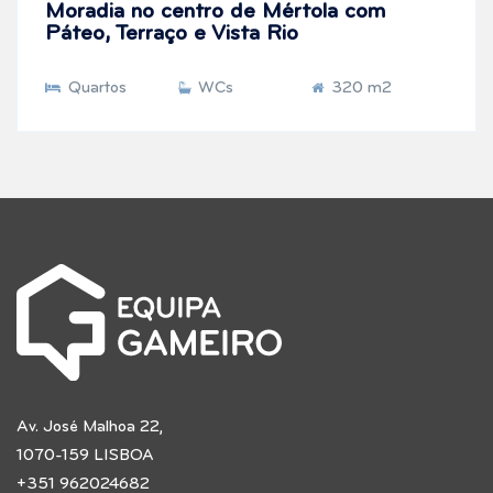
Moradia no centro de Mértola com
Páteo, Terraço e Vista Rio
Quartos
WCs
320 m2
Av. José Malhoa 22,
1070-159 LISBOA
+351 962024682