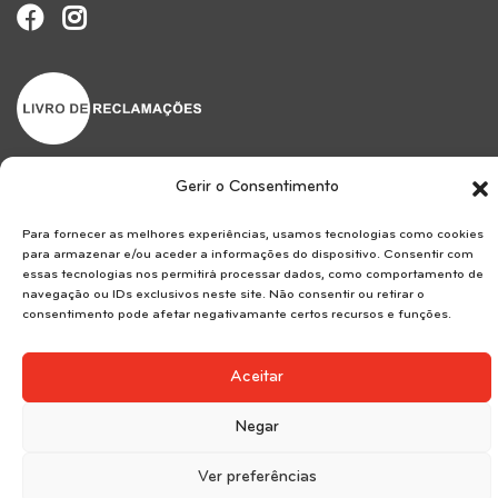
Gerir o Consentimento
Reservice SA . AMI 7183.
Para fornecer as melhores experiências, usamos tecnologias como cookies
para armazenar e/ou aceder a informações do dispositivo. Consentir com
essas tecnologias nos permitirá processar dados, como comportamento de
navegação ou IDs exclusivos neste site. Não consentir ou retirar o
consentimento pode afetar negativamante certos recursos e funções.
Copyrights © 2024. Todos os direitos reservados
Aceitar
Negar
Ver preferências