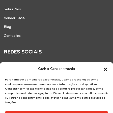
Sobre Nós
Vender Casa
Blog
Contactos
REDES SOCIAIS
Gerir o Consentimento
Para fornecer as melhores experiências, usamos tecnologias como
cookies para armazenar e/ou aceder a informações do dispositivo.
Consentir com essas tecnologias nos permitirá processar dados, como
comportamento de navegação ou IDs exclusivos neste site. Não consentir
ou retirar o consentimento pode afetar negativamante certos recursos e
funções.
Reservice SA . AMI 7183.