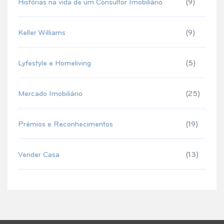
Histórias na vida de um Consultor Imobiliário
(9)
Keller Williams
(9)
Lyfestyle e Homeliving
(5)
Mercado Imobiliário
(25)
Prémios e Reconhecimentos
(19)
Vender Casa
(13)