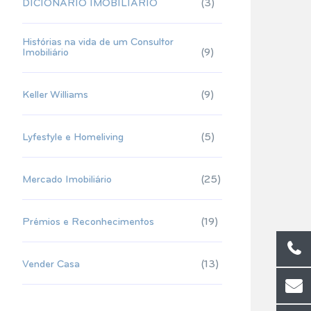
DICIONÁRIO IMOBILIÁRIO
(3)
Histórias na vida de um Consultor
Imobiliário
(9)
Keller Williams
(9)
Lyfestyle e Homeliving
(5)
Mercado Imobiliário
(25)
Prémios e Reconhecimentos
(19)
Vender Casa
(13)