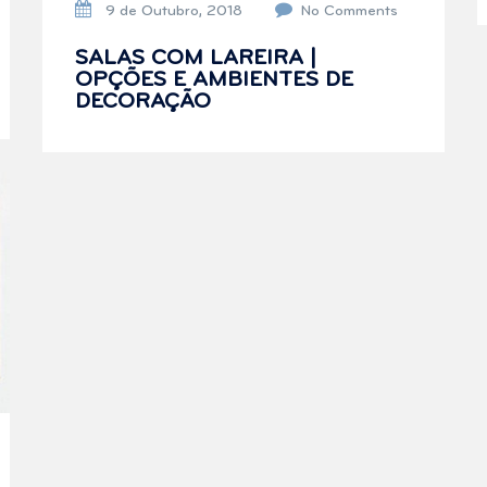
9 de Outubro, 2018
No Comments
SALAS COM LAREIRA |
OPÇÕES E AMBIENTES DE
DECORAÇÃO