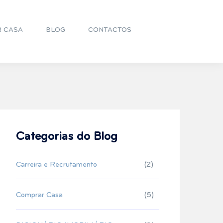
R CASA
BLOG
CONTACTOS
Categorias do Blog
Carreira e Recrutamento
(2)
Comprar Casa
(5)