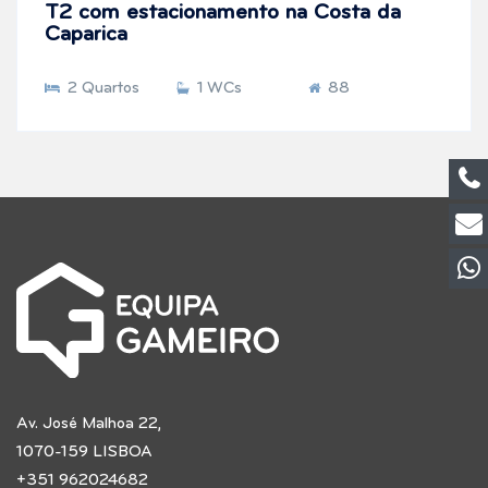
T2 com estacionamento na Costa da
Caparica
2 Quartos
1 WCs
88
Av. José Malhoa 22,
1070-159 LISBOA
+351 962024682