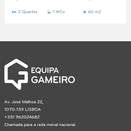
2 Quartos
1 WCs
60 m2
Av. José Malhoa 22,
1070-159 LISBOA
+351 962024682
Chamada para a rede móvel nacional