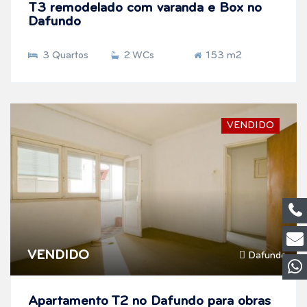
T3 remodelado com varanda e Box no
Dafundo
3 Quartos
2 WCs
153 m2
VENDIDO
VENDIDO
Dafundo
Apartamento T2 no Dafundo para obras