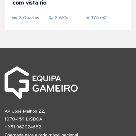
com vista rio
3 Quartos
2 WCs
175 m2
Av. José Malhoa 22,
1070-159 LISBOA
+351 962024682
Chamada para a rede móvel nacional