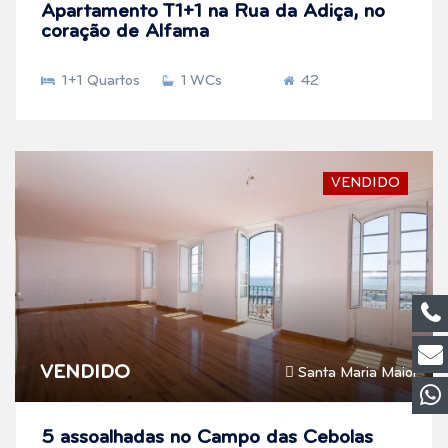
Apartamento T1+1 na Rua da Adiça, no
coração de Alfama
1+1 Quartos
1 WCs
42
VENDIDO
VENDIDO
Santa Maria Maior
5 assoalhadas no Campo das Cebolas