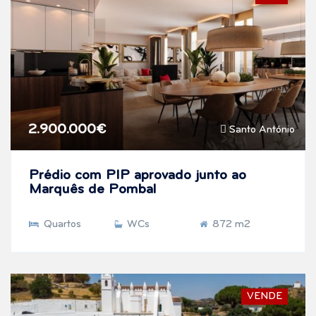
2.900.000€
Santo António
Prédio com PIP aprovado junto ao
Marquês de Pombal
Quartos
WCs
872 m2
VENDE