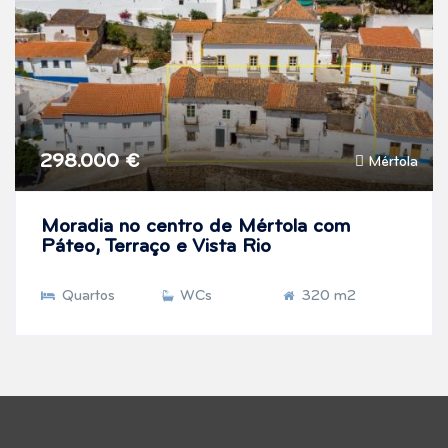
298.000 €
Mértola
Moradia no centro de Mértola com
Páteo, Terraço e Vista Rio
Quartos
WCs
320 m2