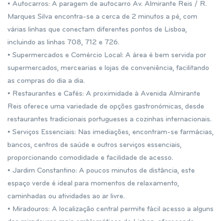
• Autocarros: A paragem de autocarro Av. Almirante Reis / R.
Marques Silva encontra-se a cerca de 2 minutos a pé, com
várias linhas que conectam diferentes pontos de Lisboa,
incluindo as linhas 708, 712 e 726.
• Supermercados e Comércio Local: A área é bem servida por
supermercados, mercearias e lojas de conveniência, facilitando
as compras do dia a dia.
• Restaurantes e Cafés: A proximidade à Avenida Almirante
Reis oferece uma variedade de opções gastronómicas, desde
restaurantes tradicionais portugueses a cozinhas internacionais.
• Serviços Essenciais: Nas imediações, encontram-se farmácias,
bancos, centros de saúde e outros serviços essenciais,
proporcionando comodidade e facilidade de acesso.
• Jardim Constantino: A poucos minutos de distância, este
espaço verde é ideal para momentos de relaxamento,
caminhadas ou atividades ao ar livre.
• Miradouros: A localização central permite fácil acesso a alguns