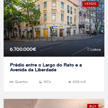
VENDE
6.700.000€
Lisboa
Prédio entre o Largo do Rato e a
Avenida da Liberdade
Quartos
WCs
438 m2
BUY