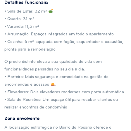
Detalhes Funcionais:
• Sala de Estar: 32 m²
• Quarto: 31 m²
• Varanda: 11,5 m²
• Arrumação: Espaços integrados em todo o apartamento.
• Cozinha: 6 m² equipada com fogão, esquentador e exaustão,
pronta para a remodelação
O prédio distinto eleva a sua qualidade de vida com
funcionalidades pensadas no seu dia a dia:
• Porteiro: Mais segurança e comodidade na gestão de
encomendas e acessos
.
• Elevadores: Dois elevadores modernos com porta automática.
• Sala de Reuniões: Um espaço útil para receber clientes ou
realizar encontros de condomínio
Zona envolvente
A localização estratégica no Bairro do Rosário oferece o