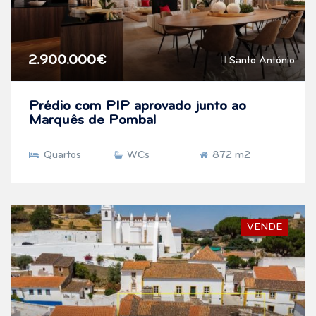
2.900.000€
Santo António
Prédio com PIP aprovado junto ao
Marquês de Pombal
Quartos
WCs
872 m2
VENDE