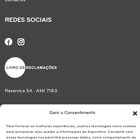
Contactos
REDES SOCIAIS
Reservice SA . AMI 7183.
Gerir o Consentimento
Para fornecer as melhores experiências, usamos tecnologias como cookies
para armazenar e/ou aceder a informações do dispositivo. Consentir com
Copyrights © 2024. Todos os direitos reservados
essas tecnologias nos permitirá processar dados, como comportamento de