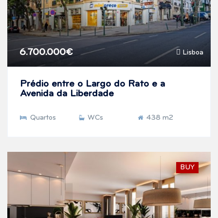
6.700.000€
Lisboa
Prédio entre o Largo do Rato e a
Avenida da Liberdade
Quartos
WCs
438 m2
BUY