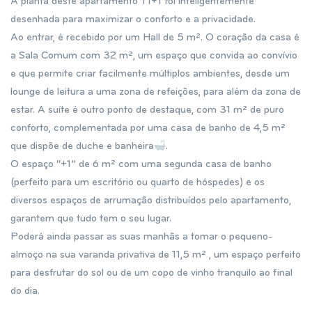
A planta deste apartamento T1+1 foi inteligentemente
desenhada para maximizar o conforto e a privacidade.
Ao entrar, é recebido por um Hall de 5 m². O coração da casa é
a Sala Comum com 32 m², um espaço que convida ao convívio
e que permite criar facilmente múltiplos ambientes, desde um
lounge de leitura a uma zona de refeições, para além da zona de
estar. A suíte é outro ponto de destaque, com 31 m² de puro
conforto, complementada por uma casa de banho de 4,5 m²
que dispõe de duche e banheira
.
O espaço “+1” de 6 m² com uma segunda casa de banho
(perfeito para um escritório ou quarto de hóspedes) e os
diversos espaços de arrumação distribuídos pelo apartamento,
garantem que tudo tem o seu lugar.
Poderá ainda passar as suas manhãs a tomar o pequeno-
almoço na sua varanda privativa de 11,5 m² , um espaço perfeito
para desfrutar do sol ou de um copo de vinho tranquilo ao final
do dia.