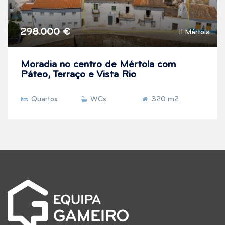
298.000 €
Mértola
Moradia no centro de Mértola com
Páteo, Terraço e Vista Rio
Quartos
WCs
320 m2