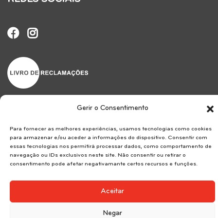
Gerir o Consentimento
Reservice SA . AMI 7183.
Para fornecer as melhores experiências, usamos tecnologias como cookies
para armazenar e/ou aceder a informações do dispositivo. Consentir com
essas tecnologias nos permitirá processar dados, como comportamento de
navegação ou IDs exclusivos neste site. Não consentir ou retirar o
consentimento pode afetar negativamante certos recursos e funções.
Copyrights © 2024. Todos os direitos reservados
Aceitar
Negar