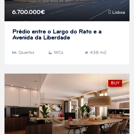
6.700.000€
Lisboa
Prédio entre o Largo do Rato e a
Avenida da Liberdade
Quartos
WCs
438 m2
BUY