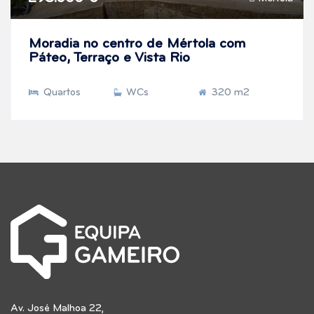
Moradia no centro de Mértola com
Páteo, Terraço e Vista Rio
Quartos
WCs
320 m2
Av. José Malhoa 22,