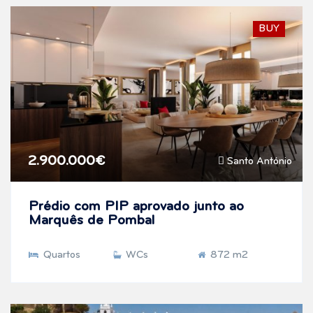
BUY
2.900.000€
Santo António
Prédio com PIP aprovado junto ao
Marquês de Pombal
Quartos
WCs
872 m2