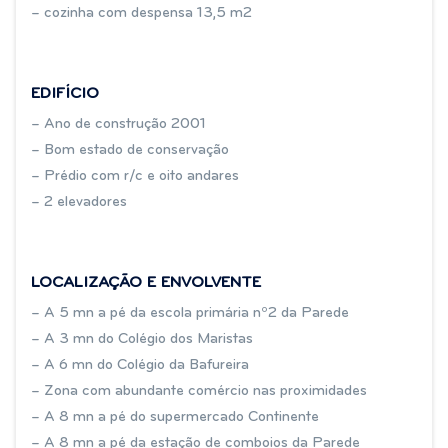
– cozinha com despensa 13,5 m2
EDIFÍCIO
– Ano de construção 2001
– Bom estado de conservação
– Prédio com r/c e oito andares
– 2 elevadores
LOCALIZAÇÃO E ENVOLVENTE
– A 5 mn a pé da escola primária nº2 da Parede
– A 3 mn do Colégio dos Maristas
– A 6 mn do Colégio da Bafureira
– Zona com abundante comércio nas proximidades
– A 8 mn a pé do supermercado Continente
– A 8 mn a pé da estação de comboios da Parede