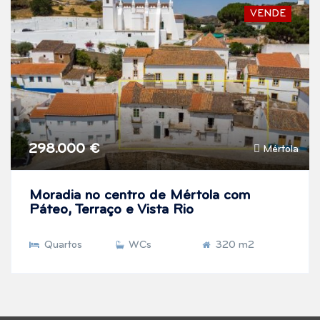
VENDE
298.000 €
Mértola
Moradia no centro de Mértola com
Páteo, Terraço e Vista Rio
Quartos
WCs
320 m2