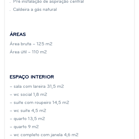
. Pré instalação de aspiração central
. Caldeira a gás natural
ÁREAS
Área bruta – 125 m2
Área útil – 110 m2
ESPAÇO INTERIOR
– sala com lareira 31,5 m2
– wc social 1,8 m2
– suite com roupeiro 14,5 m2
– wc suite 4,5 m2
– quarto 13,5 m2
– quarto 9 m2
– wc completo com janela 4,6 m2