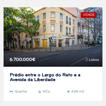
VENDE
6.700.000€
Lisboa
Prédio entre o Largo do Rato e a
Avenida da Liberdade
Quartos
WCs
438 m2