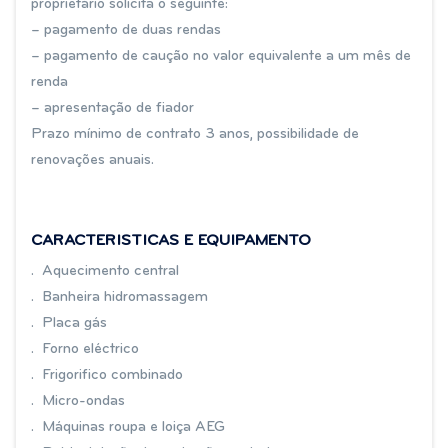
proprietário solicita o seguinte:
– pagamento de duas rendas
– pagamento de caução no valor equivalente a um mês de
renda
– apresentação de fiador
Prazo mínimo de
contrato 3 anos
, possibilidade de
renovações anuais.
CARACTERISTICAS E EQUIPAMENTO
. Aquecimento central
. Banheira hidromassagem
. Placa gás
. Forno eléctrico
. Frigorifico combinado
. Micro-ondas
. Máquinas roupa e loiça AEG