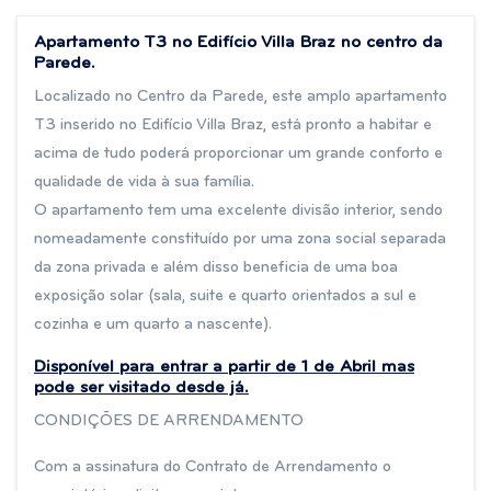
Apartamento T3 no Edifício Villa Braz no centro da
Parede.
Localizado no Centro da Parede, este amplo apartamento
T3 inserido no Edifício Villa Braz, está pronto a habitar e
acima de tudo poderá proporcionar um grande conforto e
qualidade de vida à sua família.
O apartamento tem uma excelente divisão interior, sendo
nomeadamente constituído por uma zona social separada
da zona privada e além disso beneficia de uma boa
exposição solar (sala, suite e quarto orientados a sul e
cozinha e um quarto a nascente).
Disponível para entrar a partir de 1 de Abril mas
pode ser visitado desde já.
CONDIÇÕES DE ARRENDAMENTO
Com a assinatura do Contrato de Arrendamento o