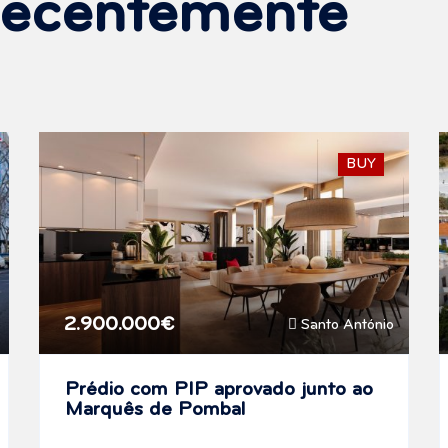
Recentemente
BUY
2.900.000€
Santo António
Prédio com PIP aprovado junto ao
Marquês de Pombal