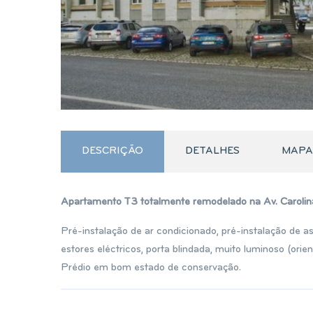
DESCRIÇÃO
DETALHES
MAPA
Apartamento T3 totalmente remodelado na Av. Carolina 
Pré-instalação de ar condicionado, pré-instalação de a
estores eléctricos, porta blindada, muito luminoso (ori
Prédio em bom estado de conservação.