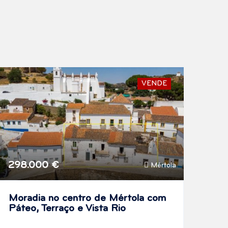
VENDE
298.000 €
Mértola
Moradia no centro de Mértola com
Páteo, Terraço e Vista Rio