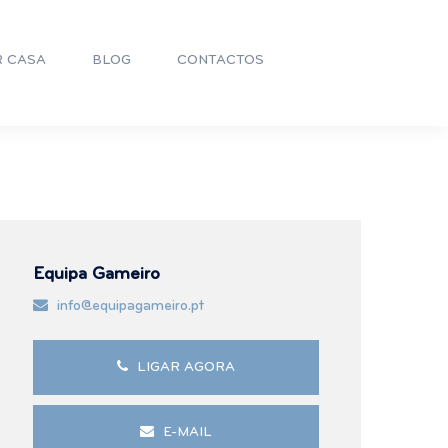
R CASA
BLOG
CONTACTOS
Equipa Gameiro
info@equipagameiro.pt
LIGAR AGORA
E-MAIL