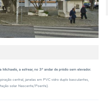
Michaelis, a estrear, no 3º andar de prédio sem elevador.
spiração central, janelas em PVC vidro duplo basculantes,
entação solar Nascente/Poente).