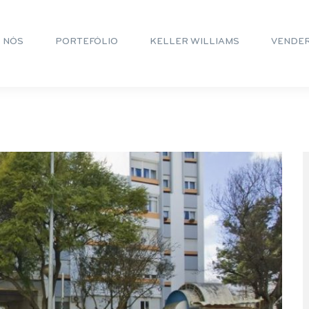
 NÓS
PORTEFÓLIO
KELLER WILLIAMS
VENDE