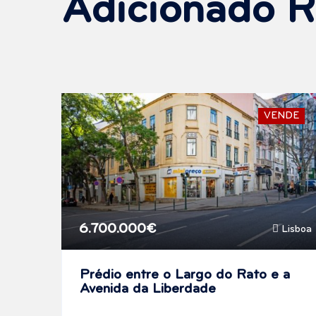
Adicionado 
VENDE
6.700.000€
Lisboa
Prédio entre o Largo do Rato e a
Avenida da Liberdade