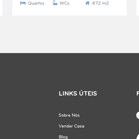
Quartos
WCs
872 m2
LINKS ÚTEIS
Sobre Nós
Vender Casa
Blog