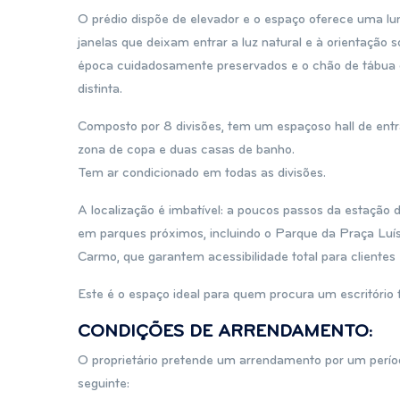
O prédio dispõe de elevador e o espaço oferece uma lumi
janelas que deixam entrar a luz natural e à orientação 
época cuidadosamente preservados e o chão de tábua c
distinta.
Composto por 8 divisões, tem um espaçoso hall de entr
zona de copa e duas casas de banho.
Tem ar condicionado em todas as divisões.
A localização é imbatível: a poucos passos da estaçã
em parques próximos, incluindo o Parque da Praça Lu
Carmo, que garantem acessibilidade total para clientes
Este é o espaço ideal para quem procura um escritório 
CONDIÇÕES DE ARRENDAMENTO:
O proprietário pretende um arrendamento por um períod
seguinte: