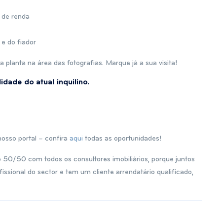
 de renda
 e do fiador
 planta na área das fotografias. Marque já a sua visita!
idade do atual inquilino.
nosso portal – confira
aqui
todas as oportunidades!
 50/50 com todos os consultores imobiliários, porque juntos
issional do sector e tem um cliente arrendatário qualificado,