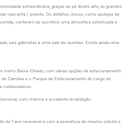
nosidade extraordinária, graças ao pé direito alto, às grandes
solar nascente / poente. Os detalhes únicos, como azulejos de
orrida, conferem ao escritório uma atmosfera sofisticada e
ada, seis gabinetes e uma sala de reuniões. Existe ainda uma
o de metro Baixa-Chiado, com várias opções de estacionamento
ís de Camões e o Parque de Estacionamento do Largo do
 e colaboradores.
funcional, com charme e excelente localização.
o de 1 ano renovável e com a assinatura do mesmo solicita o