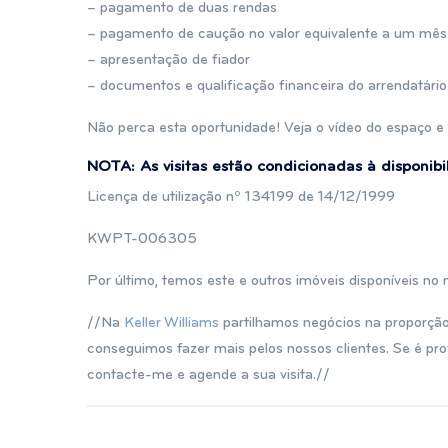
– pagamento de duas rendas
– pagamento de caução no valor equivalente a um mês
– apresentação de fiador
– documentos e qualificação financeira do arrendatário
Não perca esta oportunidade! Veja o vídeo do espaço e a
NOTA: As visitas estão condicionadas à disponibil
Licença de utilização nº 134199 de 14/12/1999
KWPT-006305
Por último, temos este e outros imóveis disponíveis no 
//Na
Keller Williams
partilhamos negócios na proporção
conseguimos fazer mais pelos nossos clientes. Se é prof
contacte-me e agende a sua visita.//