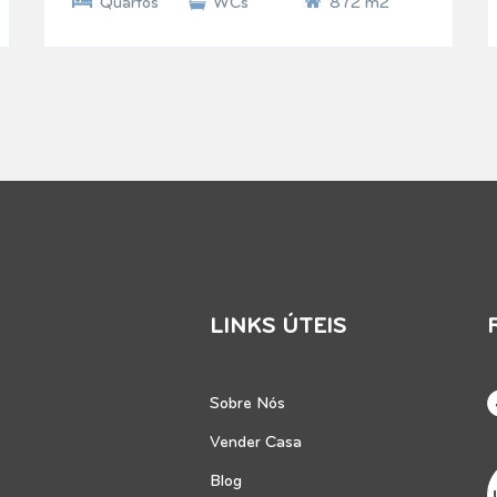
Quartos
WCs
872 m2
LINKS ÚTEIS
Sobre Nós
Vender Casa
Blog