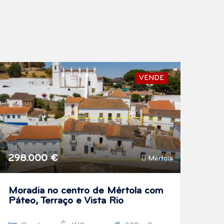
VENDE
298.000 €
Mértola
Moradia no centro de Mértola com
Páteo, Terraço e Vista Rio