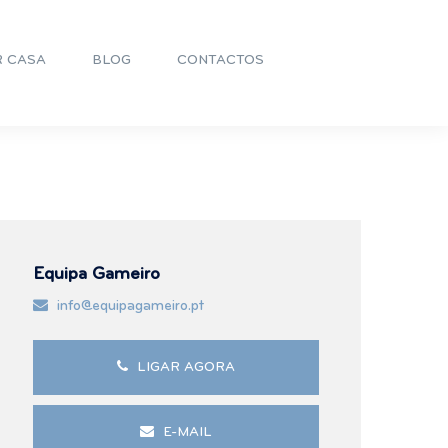
R CASA
BLOG
CONTACTOS
Equipa Gameiro
info@equipagameiro.pt
LIGAR AGORA
E-MAIL