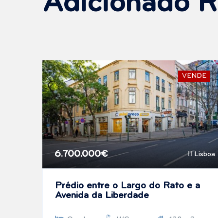
Adicionado 
VENDE
6.700.000€
Lisboa
Prédio entre o Largo do Rato e a
Avenida da Liberdade