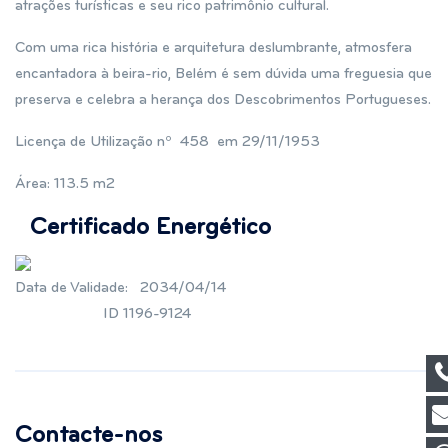
atrações turísticas e seu rico patrimônio cultural.
Com uma rica história e arquitetura deslumbrante, atmosfera
encantadora à beira-rio, Belém é sem dúvida uma freguesia que
preserva e celebra a herança dos Descobrimentos Portugueses.
Licença de Utilização nº 458 em 29/11/1953
Área: 113.5 m2
Certificado Energético
Data de Validade
:
2034/04/14
ID 1196-9124
Contacte-nos