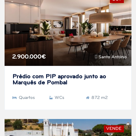
2.900.000€
Santo António
Prédio com PIP aprovado junto ao
Marquês de Pombal
Quartos
WCs
872 m2
VENDE