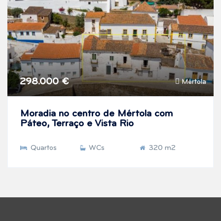
298.000 €
Mértola
Moradia no centro de Mértola com
Páteo, Terraço e Vista Rio
Quartos
WCs
320 m2