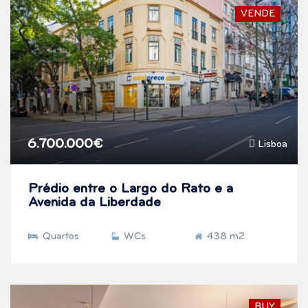
VENDE
6.700.000€
Lisboa
Prédio entre o Largo do Rato e a
Avenida da Liberdade
Quartos
WCs
438 m2
BUY