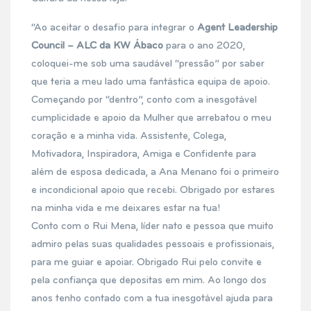
“Ao aceitar o desafio para integrar o
Agent Leadership
Council – ALC da KW Ábaco
para o ano 2020,
coloquei-me sob uma saudável “pressão” por saber
que teria a meu lado uma fantástica equipa de apoio.
Começando por “dentro”, conto com a inesgotável
cumplicidade e apoio da Mulher que arrebatou o meu
coração e a minha vida. Assistente, Colega,
Motivadora, Inspiradora, Amiga e Confidente para
além de esposa dedicada, a Ana Menano foi o primeiro
e incondicional apoio que recebi. Obrigado por estares
na minha vida e me deixares estar na tua!
Conto com o Rui Mena, líder nato e pessoa que muito
admiro pelas suas qualidades pessoais e profissionais,
para me guiar e apoiar. Obrigado Rui pelo convite e
pela confiança que depositas em mim. Ao longo dos
anos tenho contado com a tua inesgotável ajuda para