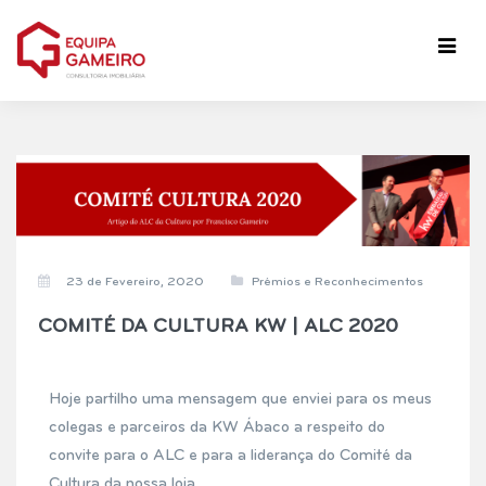
23 de Fevereiro, 2020
Prémios e Reconhecimentos
COMITÉ DA CULTURA KW | ALC 2020
Hoje partilho uma mensagem que enviei para os meus
colegas e parceiros da KW Ábaco a respeito do
convite para o ALC e para a liderança do Comité da
Cultura da nossa loja.