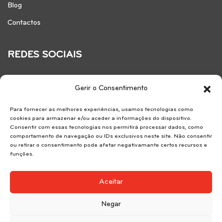
Blog
Contactos
REDES SOCIAIS
Gerir o Consentimento
Para fornecer as melhores experiências, usamos tecnologias como
cookies para armazenar e/ou aceder a informações do dispositivo.
Consentir com essas tecnologias nos permitirá processar dados, como
comportamento de navegação ou IDs exclusivos neste site. Não consentir
ou retirar o consentimento pode afetar negativamante certos recursos e
funções.
Reservice SA . AMI 7183.
Aceitar
Negar