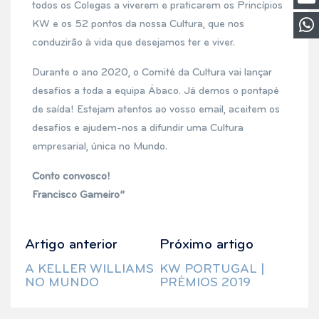
todos os Colegas a viverem e praticarem os Princípios
KW e os 52 pontos da nossa Cultura, que nos
conduzirão à vida que desejamos ter e viver.
Durante o ano 2020, o Comité da Cultura vai lançar
desafios a toda a equipa Ábaco. Já demos o pontapé
de saída! Estejam atentos ao vosso email, aceitem os
desafios e ajudem-nos a difundir uma Cultura
empresarial, única no Mundo.
Conto convosco!
Francisco Gameiro”
Artigo anterior
Próximo artigo
A KELLER WILLIAMS
KW PORTUGAL |
NO MUNDO
PRÉMIOS 2019