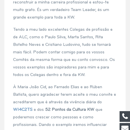
reconstruir a minha carreira profissional e estou-te
muito grato. És um verdadeiro Team Leader, és um
grande exemplo para toda a KW.
Tendo a meu lado excelentes Colegas de profissão e
de ALC, como o Paulo Silva, Marta Santos, Rita
Botelho Neves e Cristiano Ludovino, tudo se tornará
mais fácil. Podem contar comigo para os vossos
Comités da mesma forma que eu conto convosco. Os
vossos exemplos são inspiradores para mim e para
todos os Colegas dentro e fora da KW.
À Maria João Cid, ao Fernado Elias e ao Rúben
Batista, quero agradecer terem aceite o meu convite e
acreditarem que é através da vivência diária do
WI4C2TS
e dos
52 Pontos da Cultura KW
que
poderemos crescer como pessoas e como
profissionais. Dando o exemplo iremos influenciar