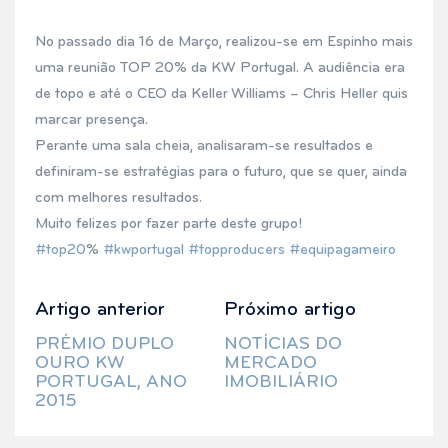
No passado dia 16 de Março, realizou-se em Espinho mais
uma reunião TOP 20% da KW Portugal. A audiência era
de topo e até o CEO da Keller Williams – Chris Heller quis
marcar presença.
Perante uma sala cheia, analisaram-se resultados e
definiram-se estratégias para o futuro, que se quer, ainda
com melhores resultados.
Muito felizes por fazer parte deste grupo!
#
top20
%
#
kwportugal
#
topproducers
#
equipagameiro
Artigo anterior
Próximo artigo
PRÉMIO DUPLO
NOTÍCIAS DO
OURO KW
MERCADO
PORTUGAL, ANO
IMOBILIÁRIO
2015