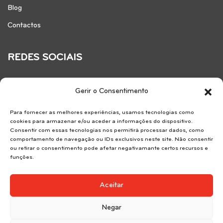
Blog
Contactos
REDES SOCIAIS
Gerir o Consentimento
Para fornecer as melhores experiências, usamos tecnologias como
cookies para armazenar e/ou aceder a informações do dispositivo.
Consentir com essas tecnologias nos permitirá processar dados, como
comportamento de navegação ou IDs exclusivos neste site. Não consentir
ou retirar o consentimento pode afetar negativamante certos recursos e
funções.
Reservice SA . AMI 7183.
Aceitar
Negar