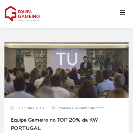
4 de Abril, 2017
Prémios e Reconhecimentos
Equipa Gameiro no TOP 20% da KW
PORTUGAL