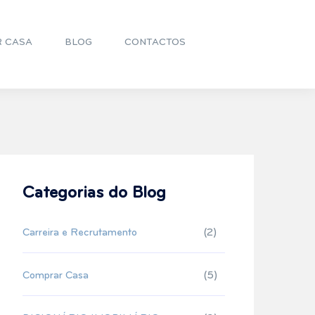
R CASA
BLOG
CONTACTOS
Categorias do Blog
Carreira e Recrutamento
(2)
Comprar Casa
(5)