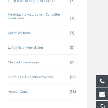
DICIONÁRIO IMOBILIÁRIO
(3)
Histórias na vida de um Consultor
Imobiliário
(9)
Keller Williams
(9)
Lyfestyle e Homeliving
(5)
Mercado Imobiliário
(25)
Prémios e Reconhecimentos
(19)
Vender Casa
(13)