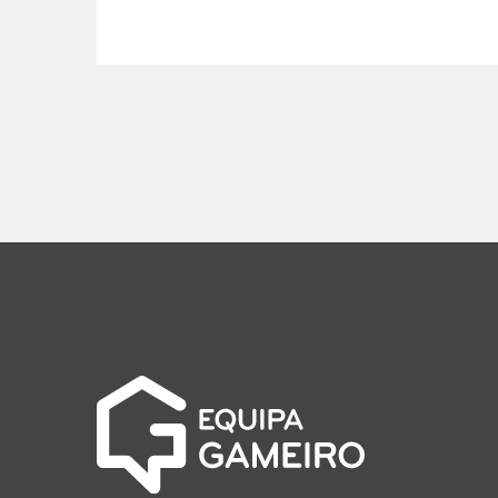
artigos