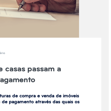
ário
de casas passam a
pagamento
ituras de compra e venda de imóveis
s de pagamento através das quais os