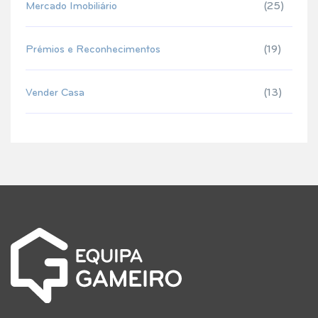
Mercado Imobiliário
(25)
Prémios e Reconhecimentos
(19)
Vender Casa
(13)