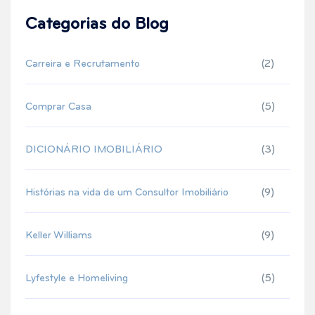
Categorias do Blog
Carreira e Recrutamento
(2)
Comprar Casa
(5)
DICIONÁRIO IMOBILIÁRIO
(3)
Histórias na vida de um Consultor Imobiliário
(9)
Keller Williams
(9)
Lyfestyle e Homeliving
(5)