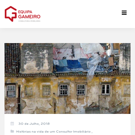
30 de Julho, 2018
Histórias na vida de um Consultor Imobiliário
,