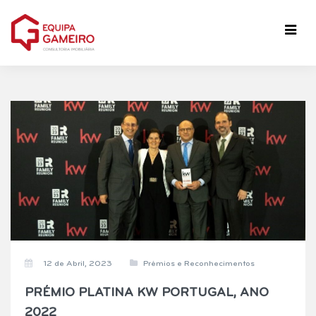
12 de Abril, 2023
Prémios e Reconhecimentos
PRÉMIO PLATINA KW PORTUGAL, ANO
2022