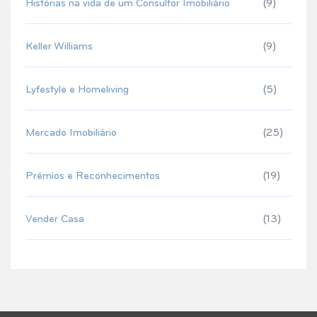
Histórias na vida de um Consultor Imobiliário
(9)
Keller Williams
(9)
Lyfestyle e Homeliving
(5)
Mercado Imobiliário
(25)
Prémios e Reconhecimentos
(19)
Vender Casa
(13)