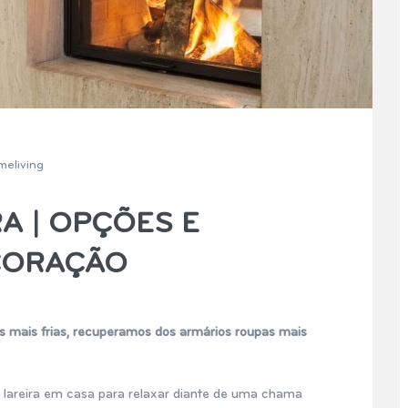
meliving
A | OPÇÕES E
CORAÇÃO
 mais frias, recuperamos dos armários roupas mais
lareira em casa para relaxar diante de uma chama