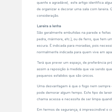
quente e agradável, este artigo identifica al
de organizar e decorar uma sala com lareira.
consideração.
Lareira a lenha
São geralmente embutidas na parede e feitas 
pedra, mármore, etc.), ou de ferro, que tem um
escura. É indicada para moradias, pois necess
normalmente indicada para quem vive em apa
Terá que prever um espaço, de preferência próx
assim a reposição à medida que vai sendo que
pequenos estalidos que são únicos.
Uma desvantagem é que o fogo nem sempre é 
pode demorar algum tempo. Este tipo de lare
chama acessa e necessita de ser limpa quand
Em termos de segurança, é imprescindível o 