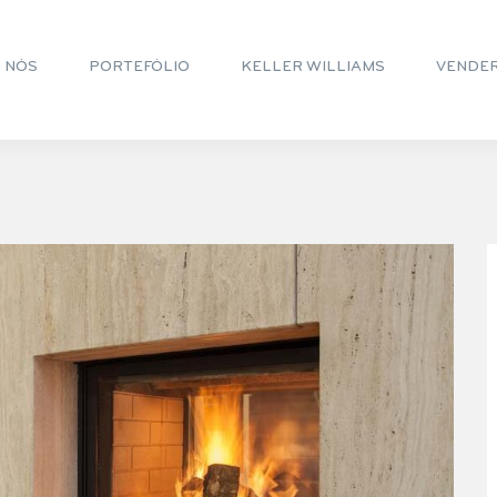
 NÓS
PORTEFÓLIO
KELLER WILLIAMS
VENDE