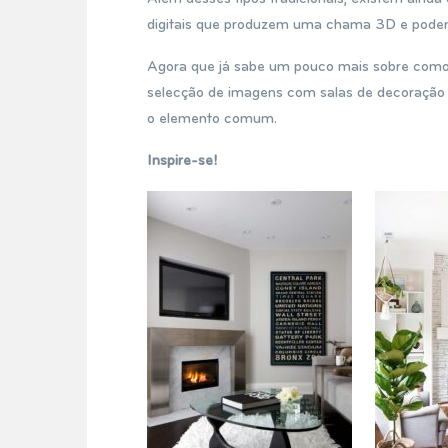
digitais que produzem uma chama 3D e podem
Agora que já sabe um pouco mais sobre como es
selecção de imagens com salas de decoração b
o elemento comum.
Inspire-se!