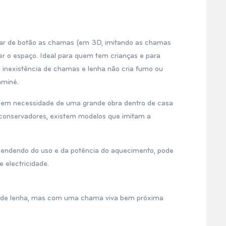
tar de botão as chamas (em 3D, imitando as chamas
er o espaço. Ideal para quem tem crianças e para
 inexistência de chamas e lenha não cria fumo ou
aminé.
, sem necessidade de uma grande obra dentro de casa
 conservadores, existem modelos que imitam a
pendendo do uso e da potência do aquecimento, pode
 electricidade.
 de lenha, mas com uma chama viva bem próxima