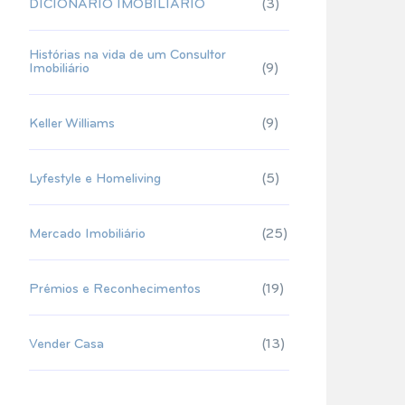
DICIONÁRIO IMOBILIÁRIO
(3)
Histórias na vida de um Consultor
Imobiliário
(9)
Keller Williams
(9)
Lyfestyle e Homeliving
(5)
Mercado Imobiliário
(25)
Prémios e Reconhecimentos
(19)
Vender Casa
(13)