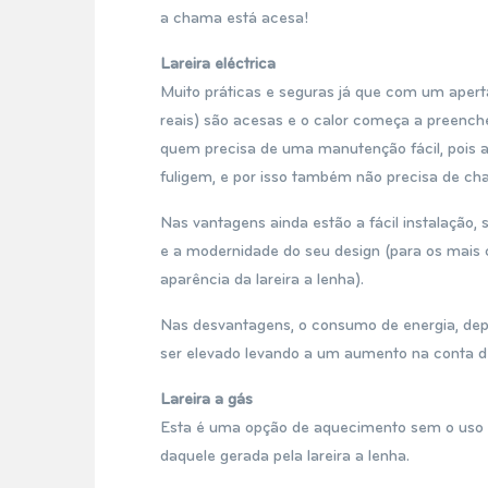
a chama está acesa!
Lareira eléctrica
Muito práticas e seguras já que com um aper
reais) são acesas e o calor começa a preench
quem precisa de uma manutenção fácil, pois a
fuligem, e por isso também não precisa de ch
Nas vantagens ainda estão a fácil instalação
e a modernidade do seu design (para os mais
aparência da lareira a lenha).
Nas desvantagens, o consumo de energia, de
ser elevado levando a um aumento na conta de
Lareira a gás
Esta é uma opção de aquecimento sem o uso
daquele gerada pela lareira a lenha.