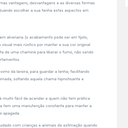
gumas vantagens, desvantagens e as diversas formas
 Quando escolher a sua tenha estes aspectos em
em alvenaria (o acabamento pode ser em tijolo,
 visual mais rústico por manter a sua cor original
ita de uma chaminé para liberar o fumo, não sendo
rtamentos.
imo da lareira, para guardar a lenha, facilitando
imada, soltando aquela chama hipnotisante e
muito fácil de acender e quem não tem prática
ira tem uma manutenção constante para manter a
o apagada.
cuidado com crianças e animais de estimação quando