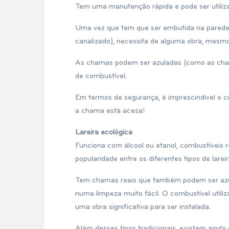
Tem uma manutenção rápida e pode ser utili
Uma vez que tem que ser embutida na parede e
canalizado), necessita de alguma obra, mesm
As chamas podem ser azuladas (como as cha
de combustível.
Em termos de segurança, é imprescindível o 
a chama está acesa!
Lareira ecológica
Funciona com álcool ou etanol, combustíveis 
popularidade entre os diferentes tipos de lareir
Tem chamas reais que também podem ser azul
numa limpeza muito fácil. O combustível utili
uma obra significativa para ser instalada.
Além desses tipos tradicionais, existem ainda o