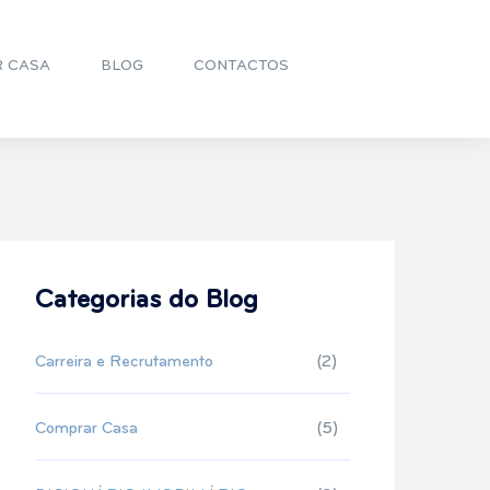
R CASA
BLOG
CONTACTOS
Categorias do Blog
Carreira e Recrutamento
(2)
Comprar Casa
(5)