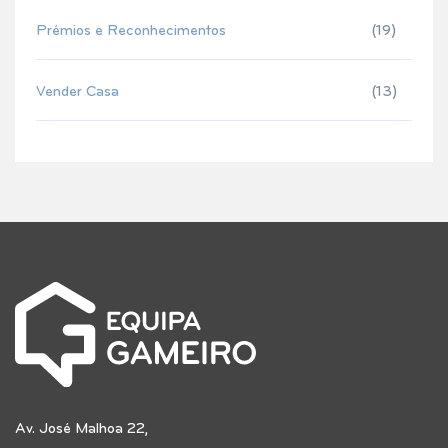
Prémios e Reconhecimentos
(19)
Vender Casa
(13)
Av. José Malhoa 22,