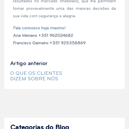
resultados no mercado imobiliário, que lhe permitam
tomar provavelmente uma das maiores decisões da
sua vida com segurança e alegria.
Fale connosco hoje mesmo!
Ana Menano +351 962024682
Francisco Gameiro +351 925358869
Artigo anterior
O QUE OS CLIENTES
DIZEM SOBRE NÓS
Categorias do Blog