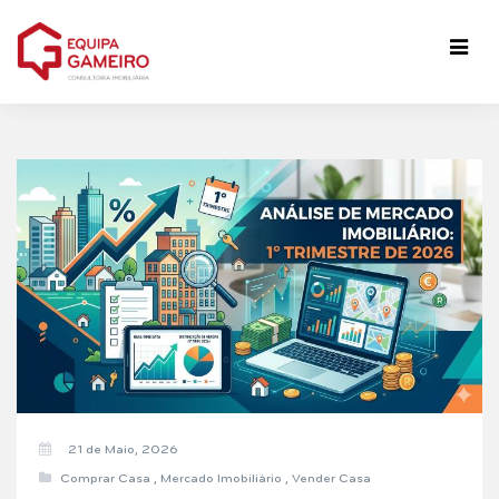
21 de Maio, 2026
Comprar Casa
,
Mercado Imobiliário
,
Vender Casa