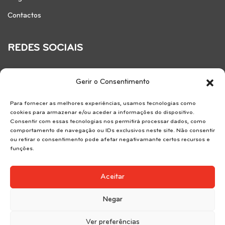
Contactos
REDES SOCIAIS
Gerir o Consentimento
Para fornecer as melhores experiências, usamos tecnologias como
cookies para armazenar e/ou aceder a informações do dispositivo.
Consentir com essas tecnologias nos permitirá processar dados, como
comportamento de navegação ou IDs exclusivos neste site. Não consentir
ou retirar o consentimento pode afetar negativamante certos recursos e
funções.
Reservice SA . AMI 7183.
Aceitar
Negar
Ver preferências