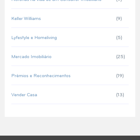
Keller Williams
(9)
Lyfestyle e Homeliving
(5)
Mercado Imobiliário
(25)
Prémios e Reconhecimentos
(19)
Vender Casa
(13)