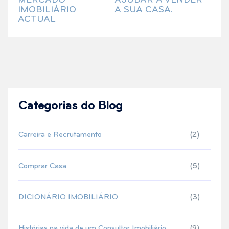
MERCADO
AJUDAR A VENDER
IMOBILIÁRIO
A SUA CASA.
ACTUAL
Categorias do Blog
Carreira e Recrutamento
(2)
Comprar Casa
(5)
DICIONÁRIO IMOBILIÁRIO
(3)
Histórias na vida de um Consultor Imobiliário
(9)