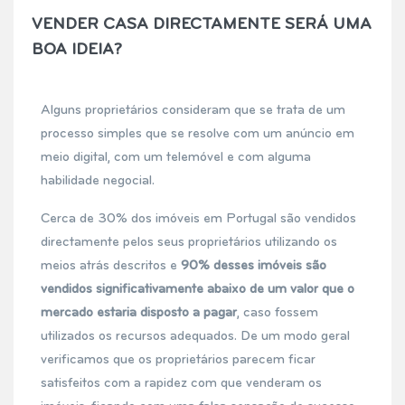
VENDER CASA DIRECTAMENTE SERÁ UMA
BOA IDEIA?
Alguns proprietários consideram que se trata de um
processo simples que se resolve com um anúncio em
meio digital, com um telemóvel e com alguma
habilidade negocial.
Cerca de 30% dos imóveis em Portugal são vendidos
directamente pelos seus proprietários utilizando os
meios atrás descritos e
90% desses imóveis são
vendidos significativamente abaixo de um valor que o
mercado estaria disposto a pagar
, caso fossem
utilizados os recursos adequados. De um modo geral
verificamos que os proprietários parecem ficar
satisfeitos com a rapidez com que venderam os